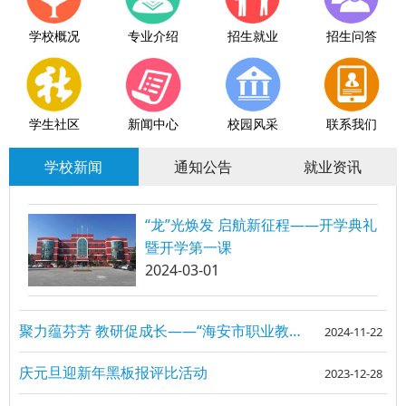
学校概况
专业介绍
招生就业
招生问答
学生社区
新闻中心
校园风采
联系我们
学校新闻
通知公告
就业资讯
“龙”光焕发 启航新征程——开学典礼
暨开学第一课
2024-03-01
聚力蕴芬芳 教研促成长——“海安市职业教育专题研讨活动”在我校成功举办
2024-11-22
庆元旦迎新年黑板报评比活动
2023-12-28