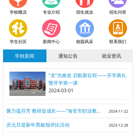
学校概况
专业介绍
招生就业
招生问答
学生社区
新闻中心
校园风采
联系我们
学校新闻
通知公告
就业资讯
“龙”光焕发 启航新征程——开学典礼
暨开学第一课
2024-03-01
聚力蕴芬芳 教研促成长——“海安市职业教育专题研讨活动”在我校成功举办
2024-11-22
庆元旦迎新年黑板报评比活动
2023-12-28