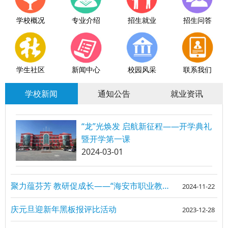
学校概况
专业介绍
招生就业
招生问答
学生社区
新闻中心
校园风采
联系我们
学校新闻
通知公告
就业资讯
“龙”光焕发 启航新征程——开学典礼
暨开学第一课
2024-03-01
聚力蕴芬芳 教研促成长——“海安市职业教育专题研讨活动”在我校成功举办
2024-11-22
庆元旦迎新年黑板报评比活动
2023-12-28