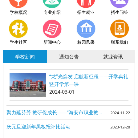
学校概况
专业介绍
招生就业
招生问答
学生社区
新闻中心
校园风采
联系我们
学校新闻
通知公告
就业资讯
“龙”光焕发 启航新征程——开学典礼
暨开学第一课
2024-03-01
聚力蕴芬芳 教研促成长——“海安市职业教育专题研讨活动”在我校成功举办
2024-11-22
庆元旦迎新年黑板报评比活动
2023-12-28